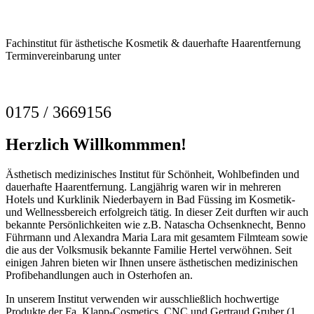
Fachinstitut für ästhetische Kosmetik & dauerhafte Haarentfernung
Terminvereinbarung unter
0175 / 3669156
Herzlich Willkommmen!
Ästhetisch medizinisches Institut für Schönheit, Wohlbefinden und
dauerhafte Haarentfernung. Langjährig waren wir in mehreren
Hotels und Kurklinik Niederbayern in Bad Füssing im Kosmetik-
und Wellnessbereich erfolgreich tätig. In dieser Zeit durften wir auch
bekannte Persönlichkeiten wie z.B. Natascha Ochsenknecht, Benno
Führmann und Alexandra Maria Lara mit gesamtem Filmteam sowie
die aus der Volksmusik bekannte Familie Hertel verwöhnen. Seit
einigen Jahren bieten wir Ihnen unsere ästhetischen medizinischen
Profibehandlungen auch in Osterhofen an.
In unserem Institut verwenden wir ausschließlich hochwertige
Produkte der Fa. Klapp-Cosmetics, CNC und Gertraud Gruber (1.