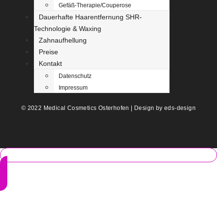
Gefäß-Therapie/Couperose
Dauerhafte Haarentfernung SHR-
Technologie & Waxing
Zahnaufhellung
Preise
Kontakt
Datenschutz
Impressum
© 2022 Medical Cosmetics Osterhofen | Design by eds-design