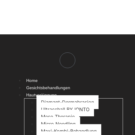
Home
Gesichtsbehandlungen
Hautverjüngung
Diamant-Dermabrasion
Ultraschall BY IONTO
Meso Therapie
Micro Needling
Maxi-Kombi-Behandlung