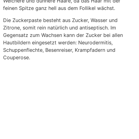
Weichere und dünnere Haare, da das Haar mit der
feinen Spitze ganz hell aus dem Follikel wächst.
Die Zuckerpaste besteht aus Zucker, Wasser und
Zitrone, somit rein natürlich und antiseptisch. Im
Gegensatz zum Wachsen kann der Zucker bei allen
Hautbildern eingesetzt werden: Neurodermitis,
Schuppenflechte, Besenreiser, Krampfadern und
Couperose.