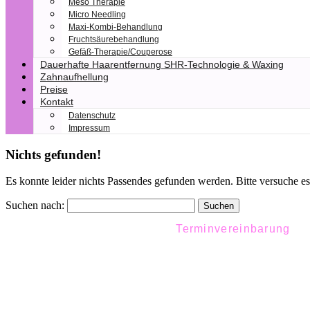
Meso Therapie
Micro Needling
Maxi-Kombi-Behandlung
Fruchtsäurebehandlung
Gefäß-Therapie/Couperose
Dauerhafte Haarentfernung SHR-Technologie & Waxing
Zahnaufhellung
Preise
Kontakt
Datenschutz
Impressum
Nichts gefunden!
Es konnte leider nichts Passendes gefunden werden. Bitte versuche e
Suchen nach:
Terminvereinbarung
Gut gepflegt – sc