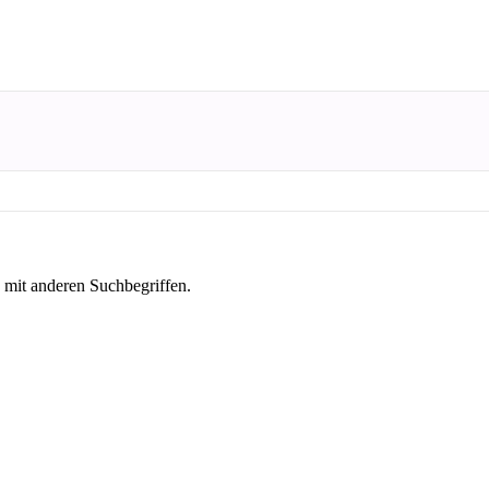
s mit anderen Suchbegriffen.
hon beim